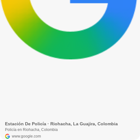
Estación De Policía · Riohacha, La Guajira, Colombia
Policía en Riohacha, Colombia
www.google.com