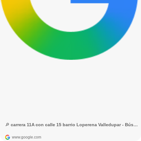
🔎 carrera 11A con calle 15 barrio Loperena Valledupar - Búsqueda de Google
www.google.com