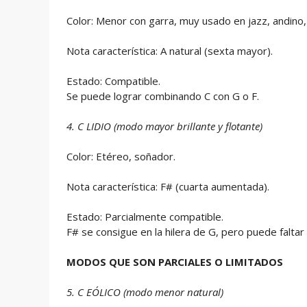
Color: Menor con garra, muy usado en jazz, andino, 
Nota característica: A natural (sexta mayor).
Estado: Compatible.
Se puede lograr combinando C con G o F.
4. C LIDIO (modo mayor brillante y flotante)
Color: Etéreo, soñador.
Nota característica: F# (cuarta aumentada).
Estado: Parcialmente compatible.
F# se consigue en la hilera de G, pero puede faltar
MODOS QUE SON PARCIALES O LIMITADOS
5. C EÓLICO (modo menor natural)