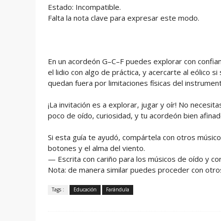
Estado: Incompatible.
Falta la nota clave para expresar este modo.
En un acordeón G–C–F puedes explorar con confianz
el lidio con algo de práctica, y acercarte al eólico s
quedan fuera por limitaciones físicas del instrumen
¡La invitación es a explorar, jugar y oír! No necesi
poco de oído, curiosidad, y tu acordeón bien afinad
Si esta guía te ayudó, compártela con otros músico
botones y el alma del viento.
— Escrita con cariño para los músicos de oído y co
Nota: de manera similar puedes proceder con otros
Tags :
Educación
Farándula