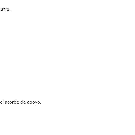
afro.
 el acorde de apoyo.