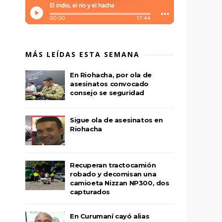
MÁS LEÍDAS ESTA SEMANA
En Riohacha, por ola de
asesinatos convocado
consejo se seguridad
Sigue ola de asesinatos en
Riohacha
Recuperan tractocamión
robado y decomisan una
camioeta Nizzan NP300, dos
capturados
En Curumaní cayó alias