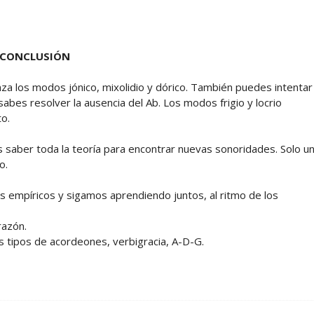
CONCLUSIÓN
a los modos jónico, mixolidio y dórico. También puedes intentar
i sabes resolver la ausencia del Ab. Los modos frigio y locrio
to.
tas saber toda la teoría para encontrar nuevas sonoridades. Solo u
o.
s empíricos y sigamos aprendiendo juntos, al ritmo de los
razón.
 tipos de acordeones, verbigracia, A-D-G.