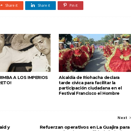
Share it
Share it
Pin it
RIMBA A LOS IMPERIOS
Alcaldía de Riohacha declara
RETO!
tarde cívica para facilitar la
participación ciudadana en el
Festival Francisco el Hombre
Next
aid y
Refuerzan operativos en La Guajira para