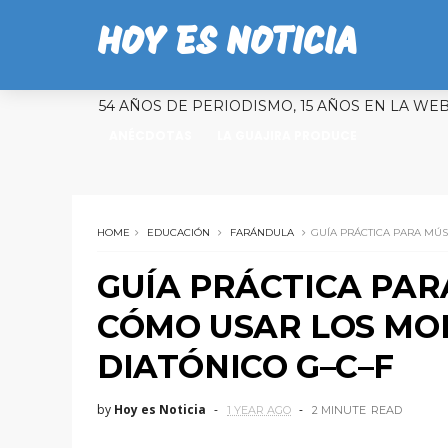
HOY ES NOTICIA
54 AÑOS DE PERIODISMO, 15 AÑOS EN LA WE
ANÉCDOTAS
LA GUAJIRA PRODUCE
HOME
EDUCACIÓN
FARÁNDULA
GUÍA PRÁCTICA PARA MÚ
GUÍA PRÁCTICA PAR
CÓMO USAR LOS MO
DIATÓNICO G–C–F
by
Hoy es Noticia
1 YEAR AGO
2 MINUTE
READ