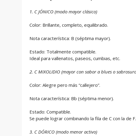
1. C JÓNICO (modo mayor clásico)
Color: Brillante, completo, equilibrado.
Nota característica: B (séptima mayor).
Estado: Totalmente compatible.
Ideal para vallenatos, paseos, cumbias, etc.
2. C MIXOLIDIO (mayor con sabor a blues o sabrosura
Color: Alegre pero más “callejero”.
Nota característica: Bb (séptima menor).
Estado: Compatible.
Se puede lograr combinando la fila de C con la de F.
3. C DÓRICO (modo menor activo)