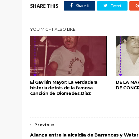
SHARE THIS
Share it
Tweet
YOU MIGHT ALSO LIKE
El Gavilán Mayor: La verdadera
DE LA MA
historia detrás de la famosa
DE CONC
canción de Diomedes.Díaz
Previous
Alianza entre la alcaldía de Barrancas y Watar