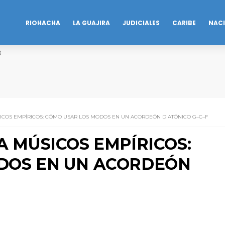
RIOHACHA
LA GUAJIRA
JUDICIALES
CARIBE
NAC
B
SICOS EMPÍRICOS: CÓMO USAR LOS MODOS EN UN ACORDEÓN DIATÓNICO G–C–F
A MÚSICOS EMPÍRICOS:
DOS EN UN ACORDEÓN