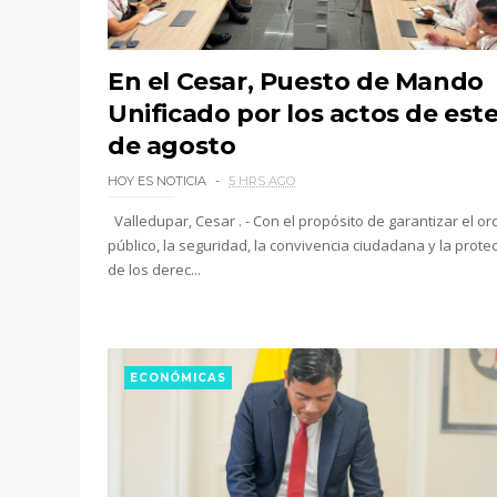
En el Cesar, Puesto de Mando
Unificado por los actos de este
de agosto
HOY ES NOTICIA
5 HRS AGO
Valledupar, Cesar . - Con el propósito de garantizar el o
público, la seguridad, la convivencia ciudadana y la prote
de los derec...
ECONÓMICAS