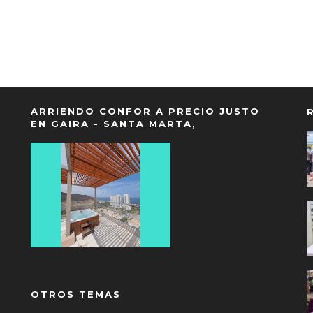
ARRIENDO CONFOR A PRECIO JUSTO
EN GAIRA - SANTA MARTA,
SALGUERO CON BALCON Y PISCINA...CONTACTO: 301
298 1977.
OTROS TEMAS