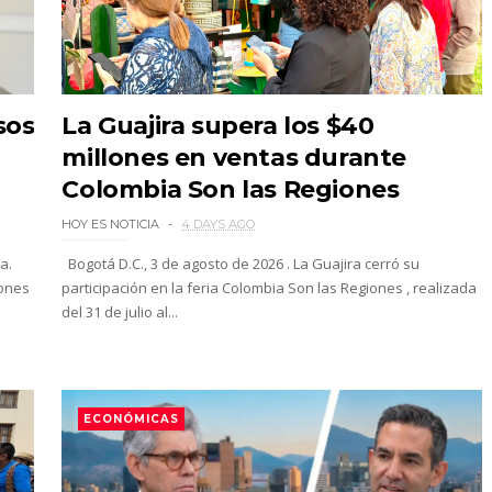
sos
La Guajira supera los $40
millones en ventas durante
Colombia Son las Regiones
HOY ES NOTICIA
4 DAYS AGO
a.
Bogotá D.C., 3 de agosto de 2026 . La Guajira cerró su
iones
participación en la feria Colombia Son las Regiones , realizada
del 31 de julio al...
ECONÓMICAS