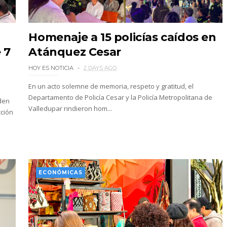
Homenaje a 15 policías caídos en
 7
Atánquez Cesar
HOY ES NOTICIA
2 DAYS AGO
En un acto solemne de memoria, respeto y gratitud, el
Departamento de Policía Cesar y la Policía Metropolitana de
rden
Valledupar rindieron hom...
cción
ECONÓMICAS