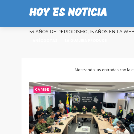
HOY ES NOTICIA
54 AÑOS DE PERIODISMO, 15 AÑOS EN LA WE
ANÉCDOTAS
LA GUAJIRA PRODUCE
Mostrando las entradas con la 
CARIBE