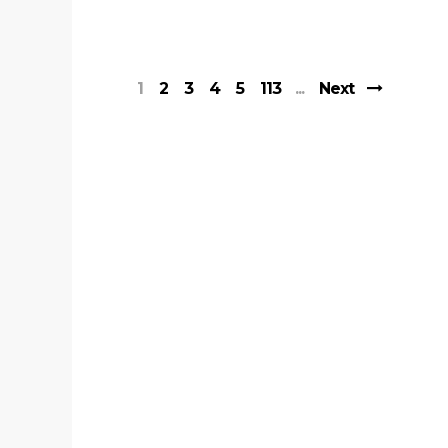
1
2
3
4
5
113
Next