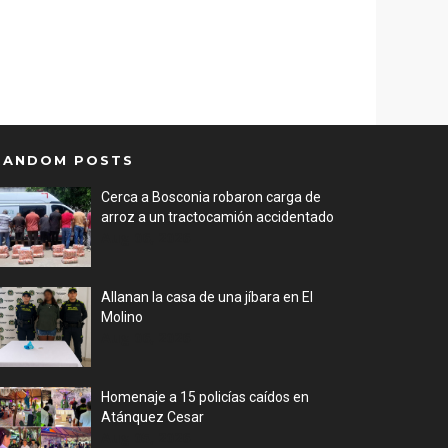
RANDOM POSTS
Cerca a Bosconia robaron carga de
arroz a un tractocamión accidentado
Aug 06, 2026
Allanan la casa de una jíbara en El
Molino
Aug 06, 2026
Homenaje a 15 policías caídos en
Atánquez Cesar
Aug 05, 2026