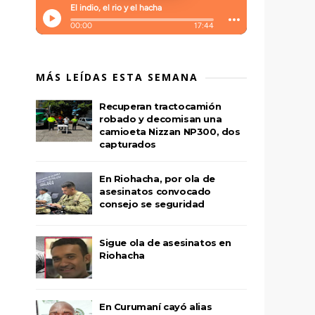
MÁS LEÍDAS ESTA SEMANA
Recuperan tractocamión
robado y decomisan una
camioeta Nizzan NP300, dos
capturados
En Riohacha, por ola de
asesinatos convocado
consejo se seguridad
Sigue ola de asesinatos en
Riohacha
En Curumaní cayó alias