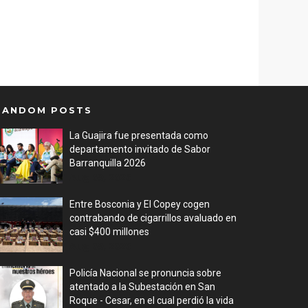
RANDOM POSTS
La Guajira fue presentada como
departamento invitado de Sabor
Barranquilla 2026
Aug 09, 2026
Entre Bosconia y El Copey cogen
contrabando de cigarrillos avaluado en
casi $400 millones
Aug 09, 2026
Policía Nacional se pronuncia sobre
atentado a la Subestación en San
Roque - Cesar, en el cual perdió la vida