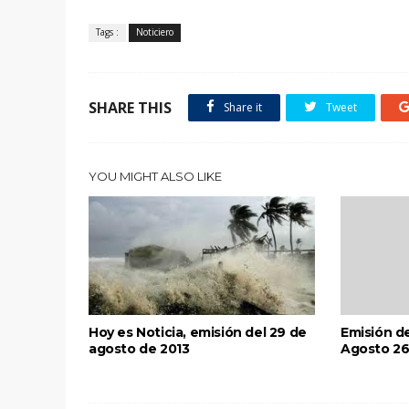
Tags :
Noticiero
SHARE THIS
Share it
Tweet
YOU MIGHT ALSO LIKE
Hoy es Noticia, emisión del 29 de
Emisión de
agosto de 2013
Agosto 26