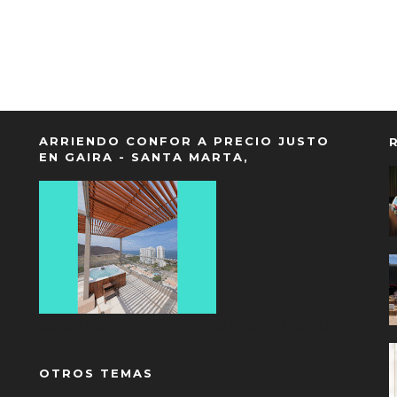
ARRIENDO CONFOR A PRECIO JUSTO
EN GAIRA - SANTA MARTA,
SALGUERO CON BALCON Y PISCINA...CONTACTO: 301
298 1977.
OTROS TEMAS