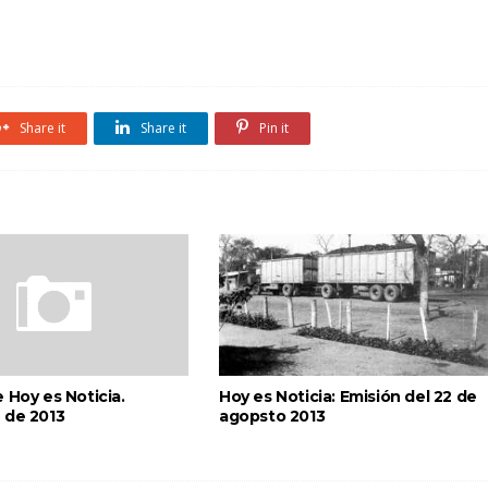
Share it
Share it
Pin it
 Hoy es Noticia.
Hoy es Noticia: Emisión del 22 de
 de 2013
agopsto 2013