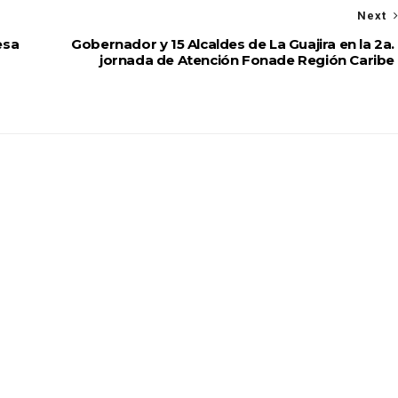
Next
esa
Gobernador y 15 Alcaldes de La Guajira en la 2a.
jornada de Atención Fonade Región Caribe