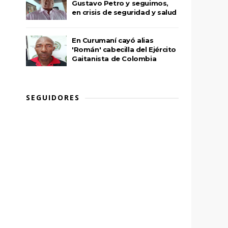
Gustavo Petro y seguimos,
en crisis de seguridad y salud
En Curumaní cayó alias
'Román' cabecilla del Ejército
Gaitanista de Colombia
SEGUIDORES