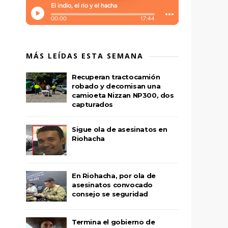
MÁS LEÍDAS ESTA SEMANA
Recuperan tractocamión
robado y decomisan una
camioeta Nizzan NP300, dos
capturados
Sigue ola de asesinatos en
Riohacha
En Riohacha, por ola de
asesinatos convocado
consejo se seguridad
Termina el gobierno de