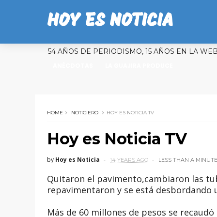
HOY ES NOTICIA
54 AÑOS DE PERIODISMO, 15 AÑOS EN LA WE
ANÉCDOTAS
LA GUAJIRA PRODUCE
HOME
NOTICIERO
HOY ES NOTICIA TV
Hoy es Noticia TV
by
Hoy es Noticia
14 YEARS AGO
LESS THAN A MINUT
Quitaron el pavimento,cambiaron las tube
repavimentaron y se está desbordando u
Más de 60 millones de pesos se recaudó 