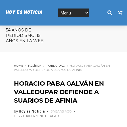
HOY ES NOTICIA
54 AÑOS DE
PERIODISMO, 15
AÑOS EN LA WEB
HOME
POLÍTICA
PUBLICIDAD
HORACIO PABA GALVÁN EN
VALLEDUPAR DEFIENDE A SUARIOS DE AFINIA
HORACIO PABA GALVÁN EN
VALLEDUPAR DEFIENDE A
SUARIOS DE AFINIA
by
Hoy es Noticia
3 YEARS AGO
LESS THAN A MINUTE
READ