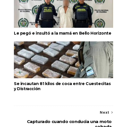
Le pegó e insultó a la mamá en Bello Horizonte
Se incautan 81 kilos de coca entre Cuestecitas
y Distracción
Next
Capturado cuando conducia una moto
robada