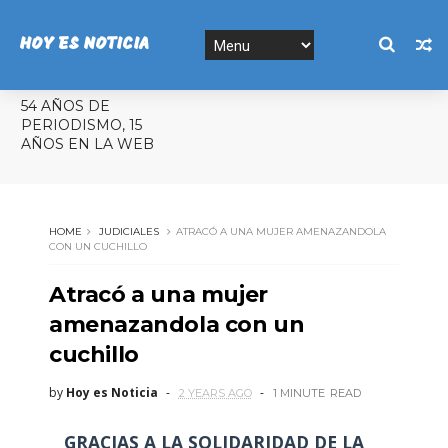
HOY ES NOTICIA
54 AÑOS DE
PERIODISMO, 15
AÑOS EN LA WEB
HOME
JUDICIALES
ATRACÓ A UNA MUJER AMENAZANDOLA
CON UN CUCHILLO
Atracó a una mujer
amenazandola con un
cuchillo
by
Hoy es Noticia
2 YEARS AGO
1 MINUTE
READ
GRACIAS A LA SOLIDARIDAD DE LA