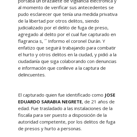
portaba un brazalete de vigilancia electrónica y
al momento de verificar sus antecedentes se
pudo esclarecer que tenía una medida privativa
de la libertad por otros delitos, siendo
judicializado por el delito de fuga de preso,
agregado al delito por el cual fue capturado en
flagrancia s, ´´ Informo el coronel Durán. Y
enfatizo que seguirá trabajando para combatir
el hurto y otros delitos en la ciudad, y pidió a la
ciudadanía que siga colaborando con denuncias
e información que conlleve a la captura de
delincuentes.
El capturado quien fue identificado como
JOSE
EDUARDO SARABIA NEGRETE
, de 21 años de
edad. Fue trasladado a las instalaciones de la
fiscalía para ser puesto a disposición de la
autoridad competente, por los delitos de fuga
de presos y hurto a personas.