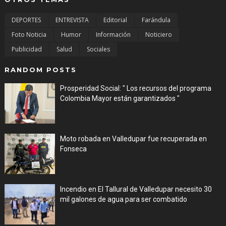
DEPORTES
ENTREVISTA
Editorial
Farándula
Foto Noticia
Humor
Información
Noticiero
Publicidad
Salud
Sociales
RANDOM POSTS
Prosperidad Social: " Los recursos del programa
Colombia Mayor están garantizados "
Aug 05, 2026
Moto robada en Valledupar fue recuperada en
Fonseca
Aug 05, 2026
Incendio en El Tallural de Valledupar necesito 30
mil galones de agua para ser combatido
Aug 05, 2026