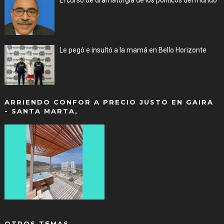
Aug 06, 2026
Le pegó e insultó a la mamá en Bello Horizonte
Aug 06, 2026
ARRIENDO CONFOR A PRECIO JUSTO EN GAIRA
- SANTA MARTA,
SALGUERO CON BALCON Y PISCINA...CONTACTO: 301 298 1977.
OTROS TEMAS