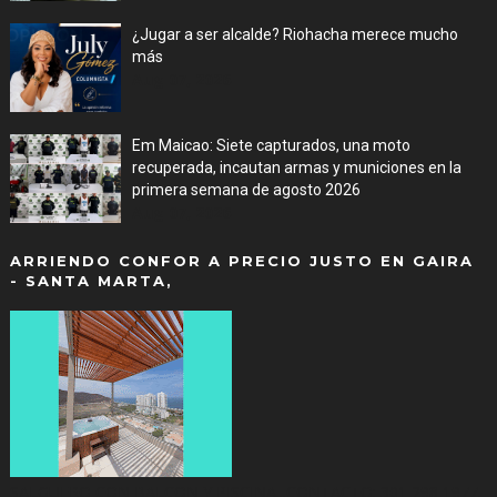
¿Jugar a ser alcalde? Riohacha merece mucho
más
Aug 07, 2026
Em Maicao: Siete capturados, una moto
recuperada, incautan armas y municiones en la
primera semana de agosto 2026
Aug 07, 2026
ARRIENDO CONFOR A PRECIO JUSTO EN GAIRA
- SANTA MARTA,
SALGUERO CON BALCON Y PISCINA...CONTACTO: 301 298 1977.