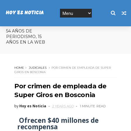
HOY ES NOTICIA
54 AÑOS DE
PERIODISMO, 15
AÑOS EN LA WEB
HOME
JUDICIALES
POR CRIMEN DE EMPLEADA DE SUPER
GIROS EN BOSCONIA
Por crimen de empleada de
Super Giros en Bosconia
by
Hoy es Noticia
2 YEARS AGO
1 MINUTE
READ
Ofrecen $40 millones de
recompensa