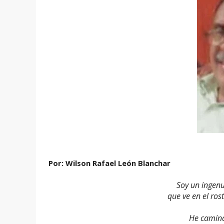
Por: Wilson Rafael León Blanchar
Soy un ingenu
que ve en el ros
He camina