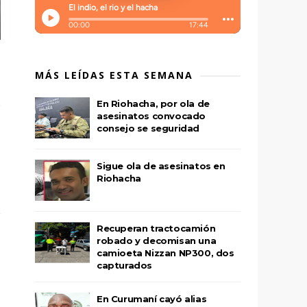
MÁS LEÍDAS ESTA SEMANA
En Riohacha, por ola de
asesinatos convocado
consejo se seguridad
Sigue ola de asesinatos en
Riohacha
Recuperan tractocamión
robado y decomisan una
camioeta Nizzan NP300, dos
capturados
En Curumaní cayó alias