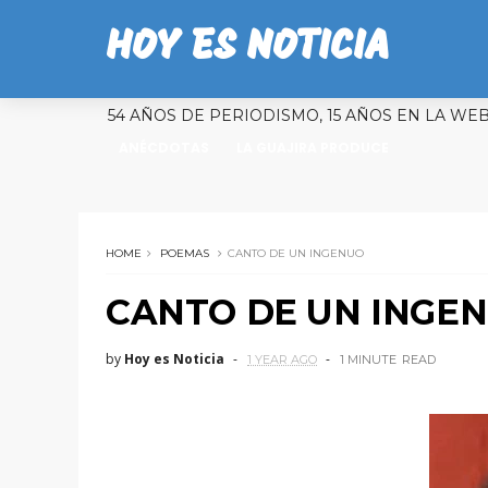
HOY ES NOTICIA
54 AÑOS DE PERIODISMO, 15 AÑOS EN LA WE
ANÉCDOTAS
LA GUAJIRA PRODUCE
HOME
POEMAS
CANTO DE UN INGENUO
CANTO DE UN INGE
by
Hoy es Noticia
1 YEAR AGO
1 MINUTE
READ