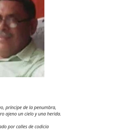
o, príncipe de la penumbra,
tro ajeno un cielo y una herida.
do por calles de codicia