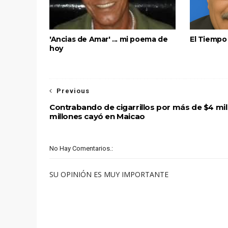
'Ancias de Amar' ... mi poema de
El Tiempo 
hoy
Previous
Contrabando de cigarrillos por más de $4 mil
millones cayó en Maicao
No Hay Comentarios.:
SU OPINIÓN ES MUY IMPORTANTE