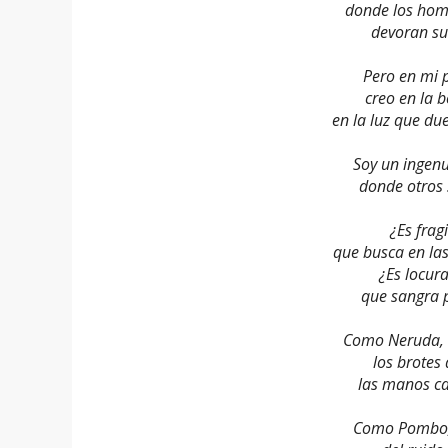
donde los hom
devoran su
Pero en mi 
creo en la 
en la luz que d
Soy un ingen
donde otros 
¿Es frag
que busca en las
¿Es locur
que sangra 
Como Neruda, 
los brotes 
las manos ca
Como Pombo, 