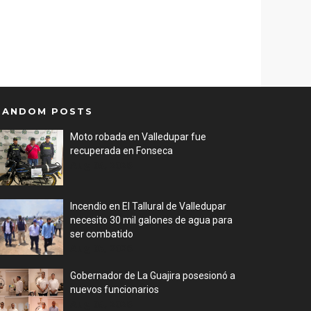
RANDOM POSTS
Moto robada en Valledupar fue
recuperada en Fonseca
Aug 05, 2026
Incendio en El Tallural de Valledupar
necesito 30 mil galones de agua para
ser combatido
Aug 05, 2026
Gobernador de La Guajira posesionó a
nuevos funcionarios
Aug 05, 2026