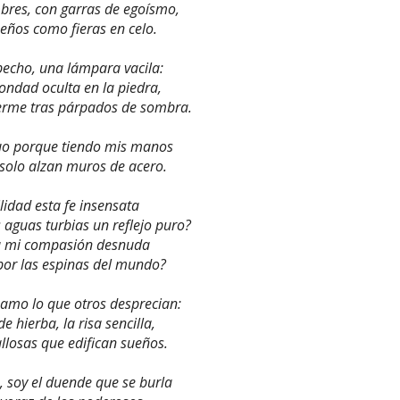
bres, con garras de egoísmo,
eños como fieras en celo.
pecho, una lámpara vacila:
bondad oculta en la piedra,
uerme tras párpados de sombra.
uo porque tiendo mis manos
solo alzan muros de acero.
ilidad esta fe insensata
 aguas turbias un reflejo puro?
a mi compasión desnuda
por las espinas del mundo?
amo lo que otros desprecian:
de hierba, la risa sencilla,
llosas que edifican sueños.
soy el duende que se burla