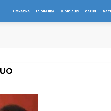
RIOHACHA
LA GUAJIRA
JUDICIALES
CARIBE
NAC
B
NUO