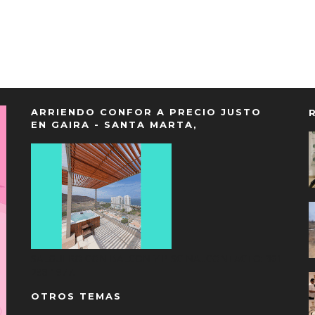
ARRIENDO CONFOR A PRECIO JUSTO
EN GAIRA - SANTA MARTA,
SALGUERO CON BALCON Y PISCINA...CONTACTO: 301
298 1977.
OTROS TEMAS