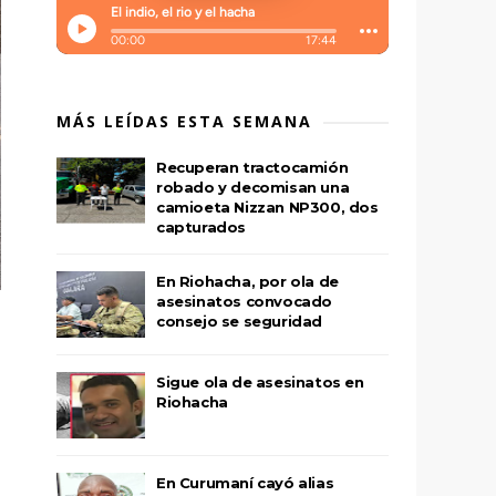
MÁS LEÍDAS ESTA SEMANA
Recuperan tractocamión
robado y decomisan una
camioeta Nizzan NP300, dos
capturados
En Riohacha, por ola de
asesinatos convocado
consejo se seguridad
Sigue ola de asesinatos en
Riohacha
En Curumaní cayó alias