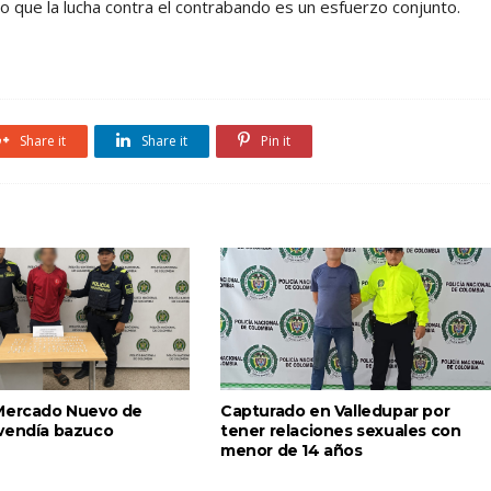
do que la lucha contra el contrabando es un esfuerzo conjunto.
Share it
Share it
Pin it
Mercado Nuevo de
Capturado en Valledupar por
vendía bazuco
tener relaciones sexuales con
menor de 14 años