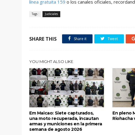
línea gratuita 159
o los canales oficiales, recordan
Tags :
Judiciales
SHARE THIS
Share it
Tweet
YOU MIGHT ALSO LIKE
Em Maicao: Siete capturados,
En pleno 
una moto recuperada, incautan
Riohacha 
armas y municiones en la primera
semana de agosto 2026