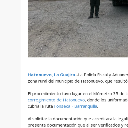
Hatonuevo, La Guajira
.-
La Policía Fiscal y Aduan
zona rural del municipio de Hatonuevo, que result
El procedimiento tuvo lugar en el kilómetro 35 de 
corregimiento de Hatonuevo
, donde los uniformad
cubría la ruta
Fonseca - Barranquilla
.
Al solicitar la documentación que acreditara la lega
presenta documentación que al ser verificados y rea