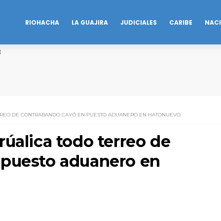
RIOHACHA
LA GUAJIRA
JUDICIALES
CARIBE
NAC
B
ERREO DE CONTRABANDO CAYÓ EN PUESTO ADUANERO EN HATONUEVO
úalica todo terreo de
 puesto aduanero en