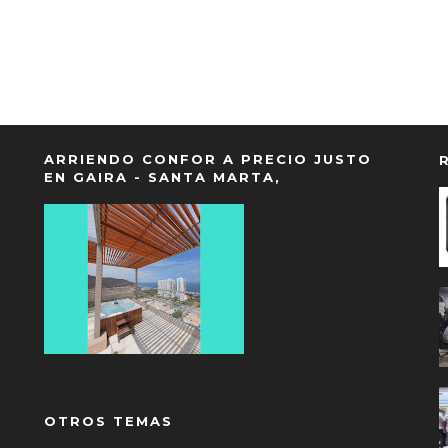
ARRIENDO CONFOR A PRECIO JUSTO
EN GAIRA - SANTA MARTA,
SALGUERO CON BALCON Y PISCINA...CONTACTO: 301
298 1977.
OTROS TEMAS