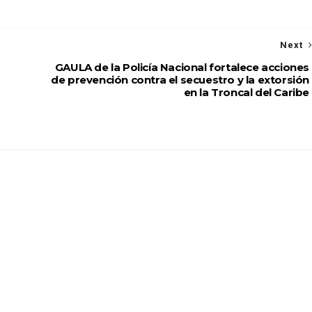
Next
GAULA de la Policía Nacional fortalece acciones
de prevención contra el secuestro y la extorsión
en la Troncal del Caribe