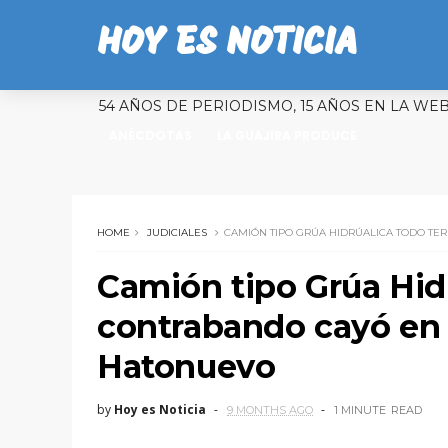
HOY ES NOTICIA
54 AÑOS DE PERIODISMO, 15 AÑOS EN LA WE
ANÉCDOTAS
LA GUAJIRA PRODUCE
HOME
JUDICIALES
CAMIÓN TIPO GRÚA HIDRÚALICA TODO T
Camión tipo Grúa Hidr
contrabando cayó en
Hatonuevo
by
Hoy es Noticia
9 MONTHS AGO
1 MINUTE
READ