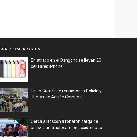
RANDOM POSTS
En atraco en el Dangond se llevan 20
celulares IPhone
Aug 06, 2026
En La Guajira se reunieron la Policía y
Juntas de Acción Comunal
Aug 06, 2026
Cerca a Bosconia robaron carga de
arroz a un tractocamión accidentado
Aug 06, 2026