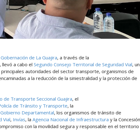
a
Gobernación de La Guajira
, a través de la
, llevó a cabo el
Segundo Consejo Territorial de Seguridad Vial
, un
las principales autoridades del sector transporte, organismos de
encaminadas a la reducción de la siniestralidad y la protección de
io de Transporte Seccional Guajira
, el
Policía de Tránsito y Transporte
, la
e Gobierno Departamental
, los organismos de tránsito de
 Vial
,
Invías
, la
Agencia Nacional de Infraestructura
y la Concesió
ompromiso con la movilidad segura y responsable en el territorio