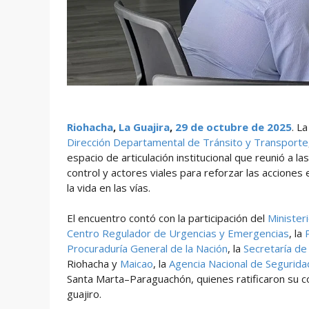
Riohacha
,
La Guajira
,
29 de octubre de 2025
. L
Dirección Departamental de Tránsito y Transporte
espacio de articulación institucional que reunió a 
control y actores viales para reforzar las acciones 
la vida en las vías.
El encuentro contó con la participación del
Minister
Centro Regulador de Urgencias y Emergencias
, la
Procuraduría General de la Nación
, la
Secretaría d
Riohacha y
Maicao
, la
Agencia Nacional de Seguridad
Santa Marta–Paraguachón, quienes ratificaron su c
guajiro.