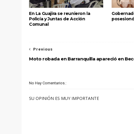
En La Guajira se reunieron la
Gobernado
Policía y Juntas de Acción
posesionó
Comunal
Previous
Moto robada en Barranquilla apareció en Bece
No Hay Comentarios.:
SU OPINIÓN ES MUY IMPORTANTE