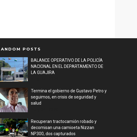
RANDOM POSTS
BALANCE OPERATIVO DE LA POLICÍA
NACIONAL EN EL DEPARTAMENTO DE
LA GUAJIRA
Aug 04, 2026
Termina el gobierno de Gustavo Petro y
seguimos, en crisis de seguridad y
salud
Aug 04, 2026
Recuperan tractocamión robado y
decomisan una camioeta Nizzan
NP300, dos capturados