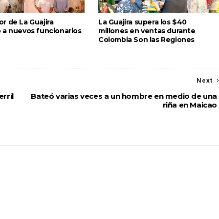
r de La Guajira
La Guajira supera los $40
 a nuevos funcionarios
millones en ventas durante
Colombia Son las Regiones
Next
rríl
Bateó varias veces a un hombre en medio de una
riña en Maicao