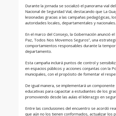
Durante la jornada se socializó el panorama vial d
Nacional de Seguridad Vial, destacando que La Guaj
lesionadas gracias a las campañas pedagógicas, los 
autoridades locales, departamentales y nacionales.
En el marco del Consejo, la Gobernación anunció e
Paz, Todos Nos Movemos Seguros”, una estrategia q
comportamientos responsables durante la tempora
departamento.
Esta campaña incluirá puntos de control y sensibili
en espacios públicos y acciones conjuntas con la Po
municipales, con el propósito de fomentar el respe
De igual manera, se implementará un componente edu
educativas para capacitar a estudiantes de los gra
promoviendo desde las aulas el liderazgo en seguri
Entre las conclusiones del encuentro se acordó rea
que aún no los tienen conformados, actualizar los p