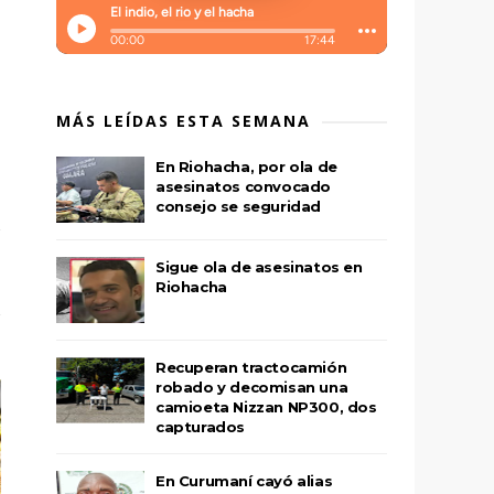
MÁS LEÍDAS ESTA SEMANA
En Riohacha, por ola de
asesinatos convocado
consejo se seguridad
Sigue ola de asesinatos en
Riohacha
Recuperan tractocamión
robado y decomisan una
camioeta Nizzan NP300, dos
capturados
En Curumaní cayó alias