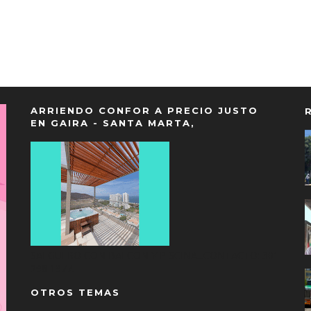
ARRIENDO CONFOR A PRECIO JUSTO
EN GAIRA - SANTA MARTA,
SALGUERO CON BALCON Y PISCINA...CONTACTO: 301
298 1977.
OTROS TEMAS