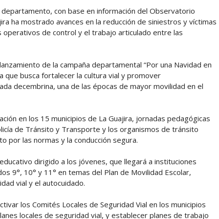
el departamento, con base en información del Observatorio
ira ha mostrado avances en la reducción de siniestros y víctimas
operativos de control y el trabajo articulado entre las
l lanzamiento de la campaña departamental “Por una Navidad en
ue busca fortalecer la cultura vial y promover
da decembrina, una de las épocas de mayor movilidad en el
zación en los 15 municipios de La Guajira, jornadas pedagógicas
licía de Tránsito y Transporte y los organismos de tránsito
to por las normas y la conducción segura.
cativo dirigido a los jóvenes, que llegará a instituciones
dos 9°, 10° y 11° en temas del Plan de Movilidad Escolar,
dad vial y el autocuidado.
ctivar los Comités Locales de Seguridad Vial en los municipios
lanes locales de seguridad vial, y establecer planes de trabajo