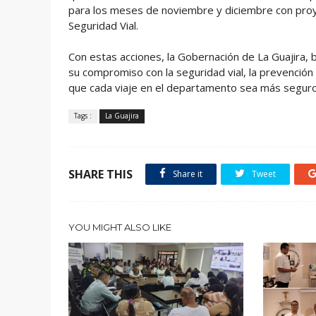
para los meses de noviembre y diciembre con proyec
Seguridad Vial.
Con estas acciones, la Gobernación de La Guajira, b
su compromiso con la seguridad vial, la prevención
que cada viaje en el departamento sea más seguro
Tags :
La Guajira
SHARE THIS
Share it
Tweet
YOU MIGHT ALSO LIKE