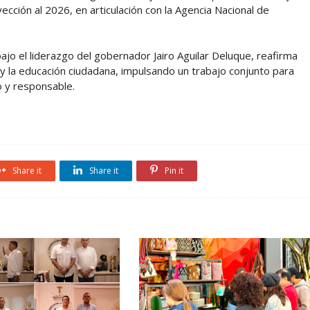
ción al 2026, en articulación con la Agencia Nacional de
ajo el liderazgo del gobernador Jairo Aguilar Deluque, reafirma
 y la educación ciudadana, impulsando un trabajo conjunto para
 y responsable.
Share it
Share it
Pin it