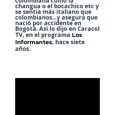
colombiana como la
changua o el bocachico etc y
se sentia más italiano que
colombianos...y asegura que
nació por accidente en
Bogotá. Asi lo dijo en Caracol
TV, en el programa
Los
, hace siete
Informantes
años.