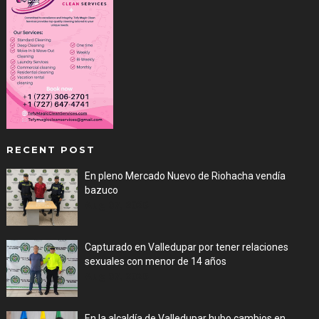
RECENT POST
En pleno Mercado Nuevo de Riohacha vendía
bazuco
Aug 07, 2026
Capturado en Valledupar por tener relaciones
sexuales con menor de 14 años
Aug 07, 2026
En la alcaldía de Valledupar hubo cambios en