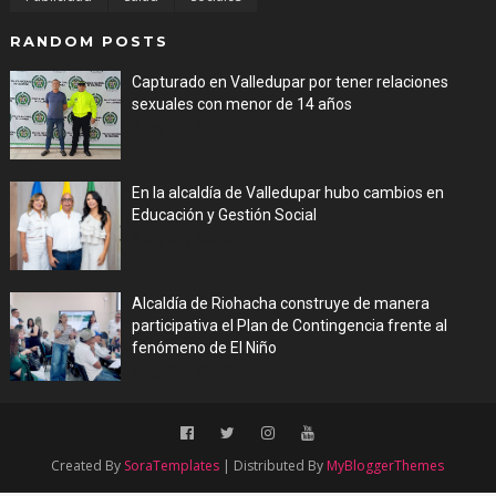
RANDOM POSTS
Capturado en Valledupar por tener relaciones
sexuales con menor de 14 años
Aug 07, 2026
En la alcaldía de Valledupar hubo cambios en
Educación y Gestión Social
Aug 07, 2026
Alcaldía de Riohacha construye de manera
participativa el Plan de Contingencia frente al
fenómeno de El Niño
Aug 07, 2026
Created By
SoraTemplates
| Distributed By
MyBloggerThemes