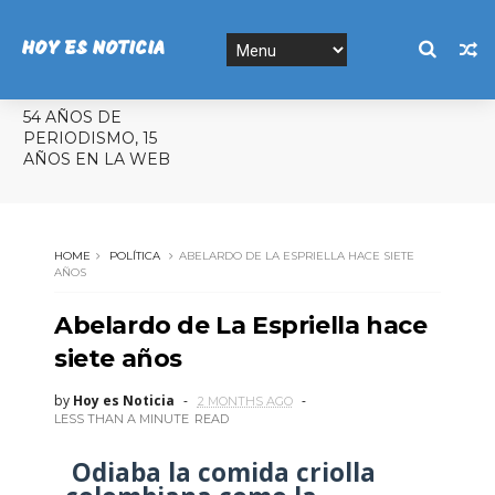
HOY ES NOTICIA
54 AÑOS DE
PERIODISMO, 15
AÑOS EN LA WEB
HOME
POLÍTICA
ABELARDO DE LA ESPRIELLA HACE SIETE
AÑOS
Abelardo de La Espriella hace
siete años
by
Hoy es Noticia
2 MONTHS AGO
LESS THAN A MINUTE
READ
Odiaba la comida criolla