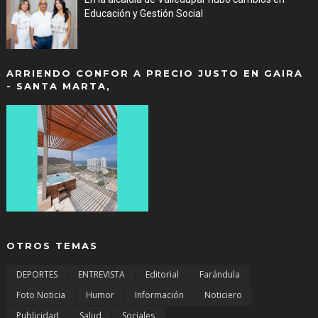
Educación y Gestión Social
Aug 07, 2026
ARRIENDO CONFOR A PRECIO JUSTO EN GAIRA
- SANTA MARTA,
SALGUERO CON BALCON Y PISCINA...CONTACTO: 301 298 1977.
OTROS TEMAS
DEPORTES
ENTREVISTA
Editorial
Farándula
Foto Noticia
Humor
Información
Noticiero
Publicidad
Salud
Sociales