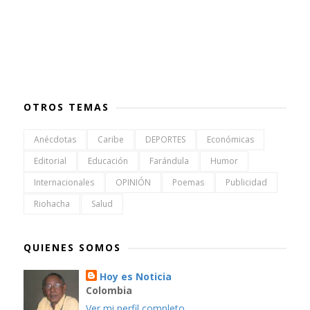
OTROS TEMAS
Anécdotas
Caribe
DEPORTES
Económicas
Editorial
Educación
Farándula
Humor
Internacionales
OPINIÓN
Poemas
Publicidad
Riohacha
Salud
QUIENES SOMOS
Hoy es Noticia
Colombia
Ver mi perfil completo