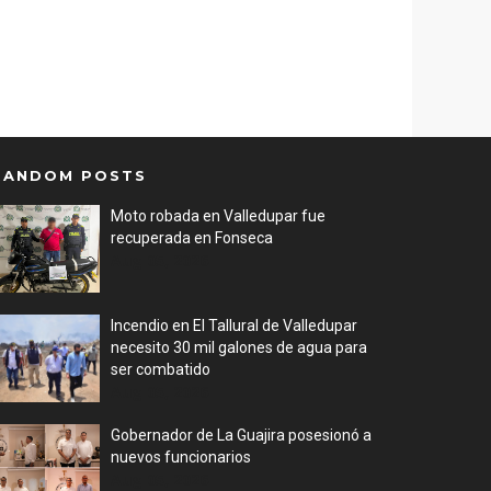
RANDOM POSTS
Moto robada en Valledupar fue
recuperada en Fonseca
Aug 05, 2026
Incendio en El Tallural de Valledupar
necesito 30 mil galones de agua para
ser combatido
Aug 05, 2026
Gobernador de La Guajira posesionó a
nuevos funcionarios
Aug 05, 2026