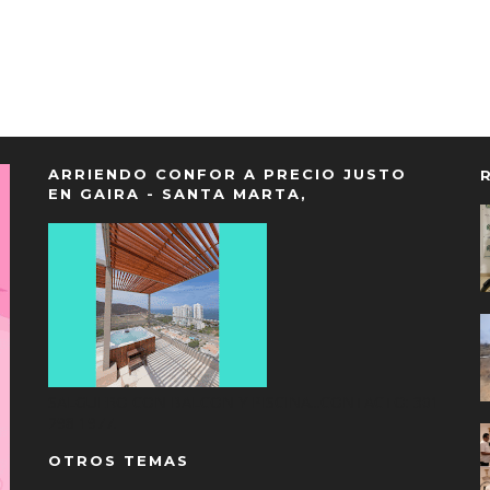
ARRIENDO CONFOR A PRECIO JUSTO
EN GAIRA - SANTA MARTA,
SALGUERO CON BALCON Y PISCINA...CONTACTO: 301
298 1977.
OTROS TEMAS