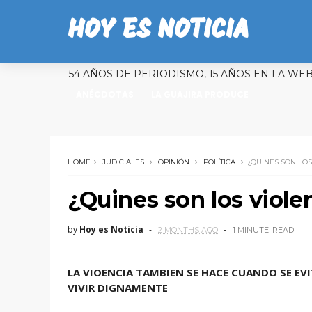
HOY ES NOTICIA
54 AÑOS DE PERIODISMO, 15 AÑOS EN LA WE
ANÉCDOTAS
LA GUAJIRA PRODUCE
HOME
JUDICIALES
OPINIÓN
POLÍTICA
¿QUINES SON LO
¿Quines son los viol
by
Hoy es Noticia
2 MONTHS AGO
1 MINUTE
READ
LA VIOENCIA TAMBIEN SE HACE CUANDO SE EV
VIVIR DIGNAMENTE