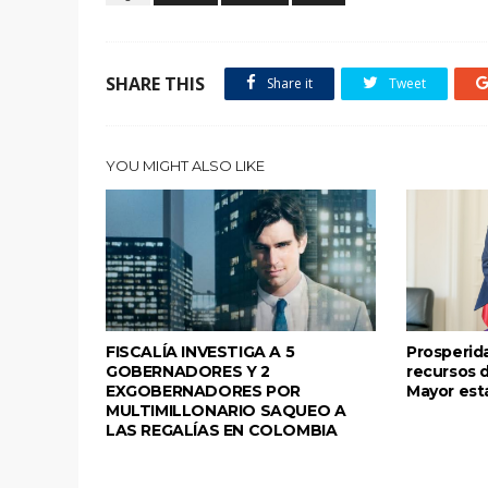
SHARE THIS
Share it
Tweet
YOU MIGHT ALSO LIKE
FISCALÍA INVESTIGA A 5
Prosperida
GOBERNADORES Y 2
recursos 
EXGOBERNADORES POR
Mayor est
MULTIMILLONARIO SAQUEO A
LAS REGALÍAS EN COLOMBIA