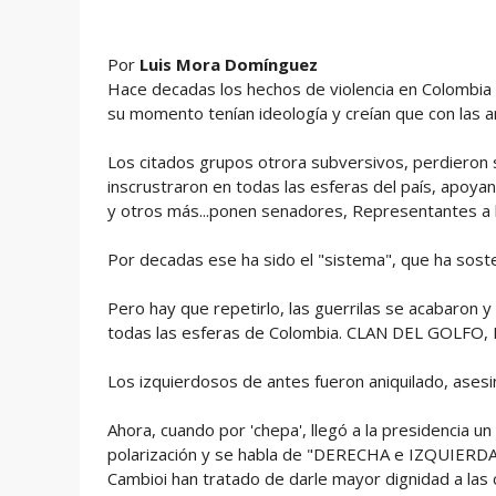
Por
Luis Mora Domínguez
Hace decadas los hechos de violencia en Colombia 
su momento tenían ideología y creían que con las a
Los citados grupos otrora subversivos, perdieron s
inscrustraron en todas las esferas del país, apoyan
y otros más...ponen senadores, Representantes a l
Por decadas ese ha sido el "sistema", que ha soste
Pero hay que repetirlo, las guerrilas se acabaron 
todas las esferas de Colombia. CLAN DEL GOLFO
Los izquierdosos de antes fueron aniquilado, ases
Ahora, cuando por 'chepa', llegó a la presidencia u
polarización y se habla de "DERECHA e IZQUIERDA"
Cambioi han tratado de darle mayor dignidad a las