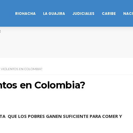
RIOHACHA
LA GUAJIRA
JUDICIALES
CARIBE
NAC
B
S VIOLENTOS EN COLOMBIA?
entos en Colombia?
ITA QUE LOS POBRES GANEN SUFICIENTE PARA COMER Y