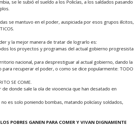
ia, se le subió el sueldo a los Policías, a los saldados pasando
plos.
s se mantuvo en el poder, auspiciada por esos grupos ilícitos,
ÍTICOS.
er y la mejor manera de tratar de lograrlo es:
dos los proyectos y programas del actual gobierno progresista
ritorio nacional, para desprestiguar al actual gobierno, dando la
odo para recuperar el poder, o como se dice popularmente: TODO
FRITO SE COME.
 de donde sale la ola de viooencia que han desatado en
cia no es solo poniendo bombas, matando policíasy soldados,
E LOS POBRES GANEN PARA COMER Y VIVAN DIGNAMENTE