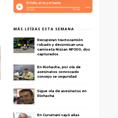
MÁS LEÍDAS ESTA SEMANA
Recuperan tractocamión
robado y decomisan una
camioeta Nizzan NP300, dos
capturados
En Riohacha, por ola de
asesinatos convocado
consejo se seguridad
Sigue ola de asesinatos en
Riohacha
En Curumaní cayó alias