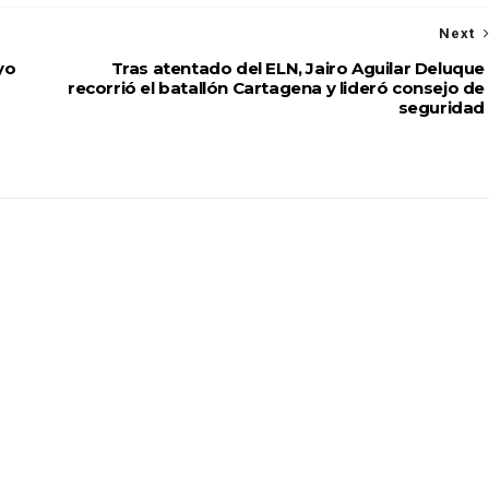
Next
yo
Tras atentado del ELN, Jairo Aguilar Deluque
recorrió el batallón Cartagena y lideró consejo de
seguridad