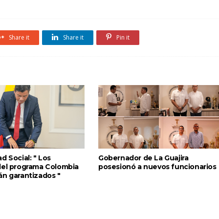
Share it
Share it
Pin it
d Social: " Los
Gobernador de La Guajira
del programa Colombia
posesionó a nuevos funcionarios
án garantizados "