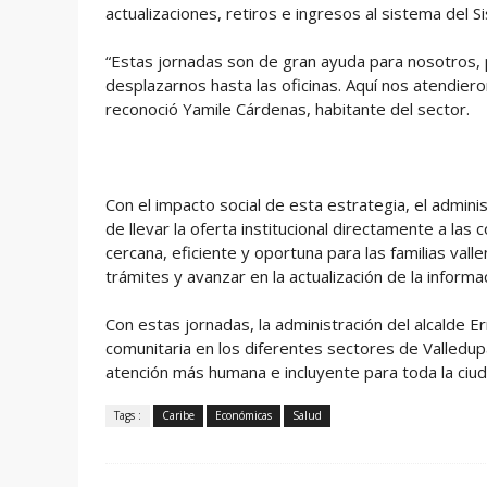
actualizaciones, retiros e ingresos al sistema del S
“Estas jornadas son de gran ayuda para nosotros,
desplazarnos hasta las oficinas. Aquí nos atendiero
reconoció Yamile Cárdenas, habitante del sector.
Con el impacto social de esta estrategia, el admin
de llevar la oferta institucional directamente a l
cercana, eficiente y oportuna para las familias vall
trámites y avanzar en la actualización de la informa
Con estas jornadas, la administración del alcalde 
comunitaria en los diferentes sectores de Valledupa
atención más humana e incluyente para toda la ciud
Tags :
Caribe
Económicas
Salud