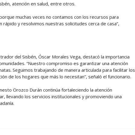
isbén, atención en salud, entre otros.
 porque muchas veces no contamos con los recursos para
n rápido y resolvimos nuestras solicitudes cerca de casa”,
istrador del Sisbén, Óscar Morales Vega, destacó la importancia
as comunidades. “Nuestro compromiso es garantizar una atención
enatas. Seguimos trabajando de manera articulada para facilitar los
ción de los hogares que más lo necesitan”, señaló el funcionario.
Ernesto Orozco Durán continúa fortaleciendo la atención
r, llevando los servicios institucionales y promoviendo una
adanía.