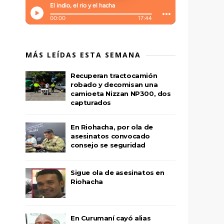
MÁS LEÍDAS ESTA SEMANA
Recuperan tractocamión
robado y decomisan una
camioeta Nizzan NP300, dos
capturados
En Riohacha, por ola de
asesinatos convocado
consejo se seguridad
Sigue ola de asesinatos en
Riohacha
En Curumaní cayó alias