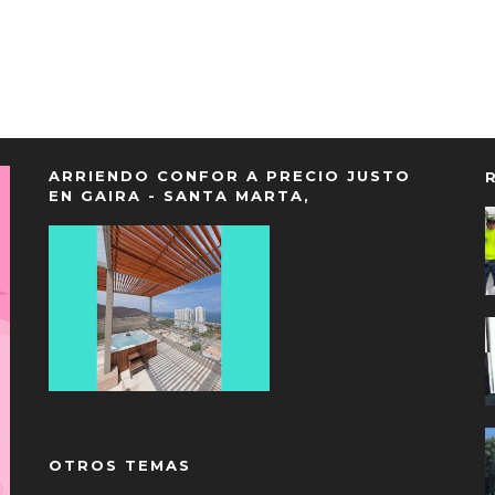
ARRIENDO CONFOR A PRECIO JUSTO
EN GAIRA - SANTA MARTA,
SALGUERO CON BALCON Y PISCINA...CONTACTO: 301
298 1977.
OTROS TEMAS