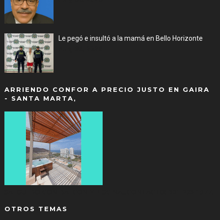
Le pegó e insultó a la mamá en Bello Horizonte
Aug 06, 2026
ARRIENDO CONFOR A PRECIO JUSTO EN GAIRA
- SANTA MARTA,
SALGUERO CON BALCON Y PISCINA...CONTACTO: 301 298 1977.
OTROS TEMAS