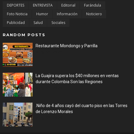
DEPORTES
ENTREVISTA
Editorial
Farándula
Foto Noticia
Humor
Información
Noticiero
Publicidad
Salud
Sociales
RANDOM POSTS
Restaurante Mondongo y Parrilla
Aug 03, 2026
La Guajira supera los $40 millones en ventas
durante Colombia Son las Regiones
Aug 03, 2026
.Niño de 4 años cayó del cuarto piso en las Torres
de Lorenzo Morales
Aug 03, 2026