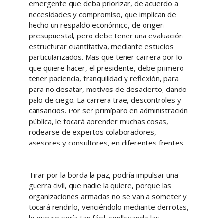
emergente que deba priorizar, de acuerdo a
necesidades y compromiso, que implican de
hecho un respaldo económico, de origen
presupuestal, pero debe tener una evaluación
estructurar cuantitativa, mediante estudios
particularizados. Mas que tener carrera por lo
que quiere hacer, el presidente, debe primero
tener paciencia, tranquilidad y reflexión, para
para no desatar, motivos de desacierto, dando
palo de ciego. La carrera trae, descontroles y
cansancios. Por ser primíparo en administración
pública, le tocará aprender muchas cosas,
rodearse de expertos colaboradores,
asesores y consultores, en diferentes frentes.
Tirar por la borda la paz, podría impulsar una
guerra civil, que nadie la quiere, porque las
organizaciones armadas no se van a someter y
tocará rendirlo, venciéndolo mediante derrotas,
lo que no sería tan fácil, conllevando las