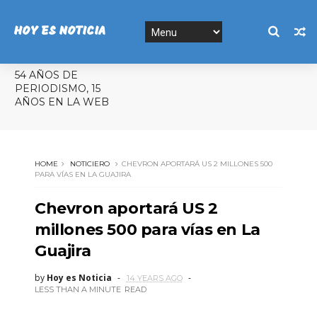
HOY ES NOTICIA
54 AÑOS DE
PERIODISMO, 15
AÑOS EN LA WEB
HOME
NOTICIERO
CHEVRON APORTARÁ US 2 MILLONES 500
PARA VÍAS EN LA GUAJIRA
Chevron aportará US 2
millones 500 para vías en La
Guajira
by
Hoy es Noticia
14 YEARS AGO
LESS THAN A MINUTE
READ