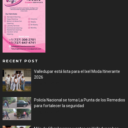
RECENT POST
Valledupar está lista para el Ixel Moda Itinerante
2026
Aug 08, 2026
Policía Nacional se toma La Punta de los Remedios
para fortalecer la seguridad
Aug 08, 2026