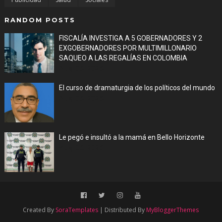
RANDOM POSTS
FISCALÍA INVESTIGA A 5 GOBERNADORES Y 2
EXGOBERNADORES POR MULTIMILLONARIO
SAQUEO A LAS REGALÍAS EN COLOMBIA
Aug 06, 2026
El curso de dramaturgia de los políticos del mundo
Aug 06, 2026
Le pegó e insultó a la mamá en Bello Horizonte
Aug 06, 2026
Created By
SoraTemplates
| Distributed By
MyBloggerThemes