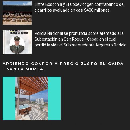
Entre Bosconia y El Copey cogen contrabando de
cigarrillos avaluado en casi $400 millones
Aug 09, 2026
Policía Nacional se pronuncia sobre atentado a la
Subestación en San Roque - Cesar, en el cual
perdió la vida el Subintentedente Argemiro Rodelo
Aug 09, 2026
ARRIENDO CONFOR A PRECIO JUSTO EN GAIRA
- SANTA MARTA,
SALGUERO CON BALCON Y PISCINA...CONTACTO: 301 298 1977.