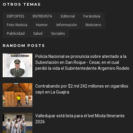
OTROS TEMAS
DEPORTES
ENTREVISTA
Editorial
Farándula
Foto Noticia
Humor
Información
Noticiero
Publicidad
Salud
Sociales
RANDOM POSTS
Policía Nacional se pronuncia sobre atentado a la
Subestación en San Roque - Cesar, en el cual
perdió la vida el Subintentedente Argemiro Rodelo
Aug 09, 2026
Contrabando por $2 mil 242 millones en cigarrillos
cayó en La Guajira
Aug 09, 2026
Valledupar está lista para el Ixel Moda Itinerante
2026
Aug 08, 2026