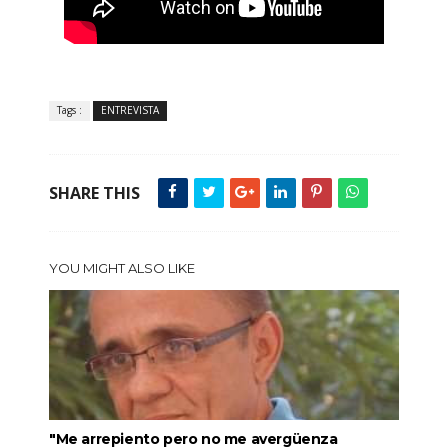
Tags :
ENTREVISTA
SHARE THIS
YOU MIGHT ALSO LIKE
"Me arrepiento pero no me avergüenza