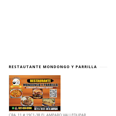
RESTAUTANTE MONDONGO Y PARRILLA
CRA. 11 # 19C1-38 EL AMPARO VALLEDUPAR