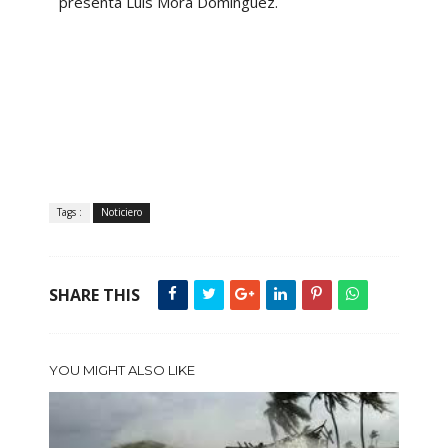
presenta Luis Mora Domínguez.
Tags :
Noticiero
SHARE THIS
YOU MIGHT ALSO LIKE