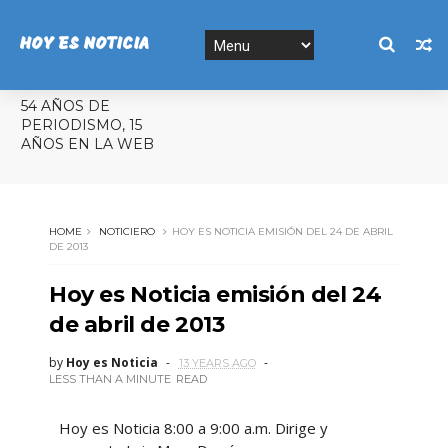
HOY ES NOTICIA
54 AÑOS DE
PERIODISMO, 15
AÑOS EN LA WEB
HOME
NOTICIERO
HOY ES NOTICIA EMISIÓN DEL 24 DE ABRIL
DE 2013
Hoy es Noticia emisión del 24
de abril de 2013
by
Hoy es Noticia
13 YEARS AGO
LESS THAN A MINUTE
READ
Hoy es Noticia 8:00 a 9:00 a.m. Dirige y