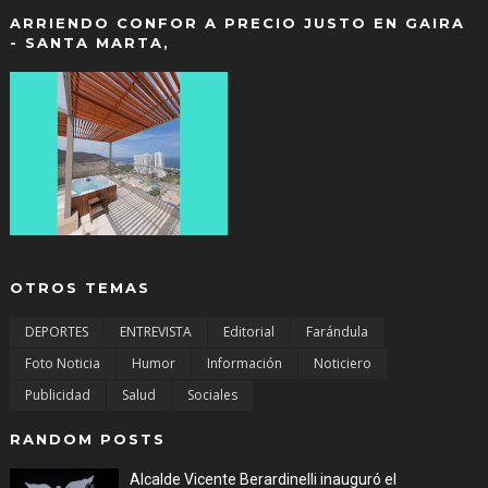
ARRIENDO CONFOR A PRECIO JUSTO EN GAIRA
- SANTA MARTA,
SALGUERO CON BALCON Y PISCINA...CONTACTO: 301 298 1977.
OTROS TEMAS
DEPORTES
ENTREVISTA
Editorial
Farándula
Foto Noticia
Humor
Información
Noticiero
Publicidad
Salud
Sociales
RANDOM POSTS
Alcalde Vicente Berardinelli inauguró el