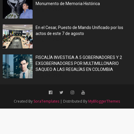
Monumento de Memoria Histórica
Aug 07, 2026
En el Cesar, Puesto de Mando Unificado por los
actos de este 7 de agosto
Aug 07, 2026
FISCALÍA INVESTIGA A 5 GOBERNADORES Y 2
EXGOBERNADORES POR MULTIMILLONARIO
SAQUEO A LAS REGALÍAS EN COLOMBIA
Aug 06, 2026
Created By
SoraTemplates
| Distributed By
MyBloggerThemes