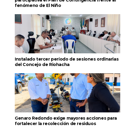
participativa el Plan de Contingencia frente al
fenómeno de El Niño
Instalado tercer período de sesiones ordinarias
del Concejo de Riohacha
Genaro Redondo exige mayores acciones para
fortalecer la recolección de residuos