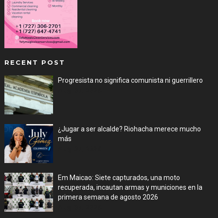
RECENT POST
Progresista no significa comunista ni guerrillero
Aug 07, 2026
¿Jugar a ser alcalde? Riohacha merece mucho
más
Aug 07, 2026
Em Maicao: Siete capturados, una moto
recuperada, incautan armas y municiones en la
primera semana de agosto 2026
Aug 07, 2026