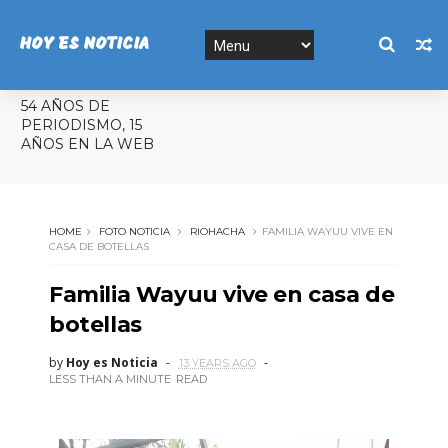
HOY ES NOTICIA
54 AÑOS DE
PERIODISMO, 15
AÑOS EN LA WEB
HOME
FOTO NOTICIA
RIOHACHA
FAMILIA WAYUU VIVE EN
CASA DE BOTELLAS
Familia Wayuu vive en casa de
botellas
by
Hoy es Noticia
13 YEARS AGO
LESS THAN A MINUTE
READ