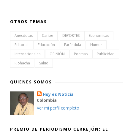
OTROS TEMAS
Anécdotas
Caribe
DEPORTES
Económicas
Editorial
Educación
Farándula
Humor
Internacionales
OPINIÓN
Poemas
Publicidad
Riohacha
Salud
QUIENES SOMOS
Hoy es Noticia
Colombia
Ver mi perfil completo
PREMIO DE PERIODISMO CERREJÓN: EL