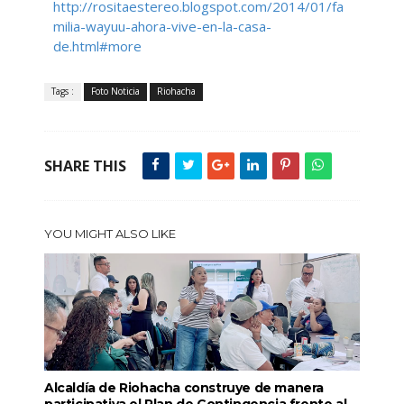
http://rositaestereo.blogspot.com/2014/01/fa
milia-wayuu-ahora-vive-en-la-casa-
de.html#more
Tags :
Foto Noticia
Riohacha
SHARE THIS
YOU MIGHT ALSO LIKE
Alcaldía de Riohacha construye de manera