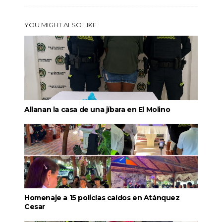
YOU MIGHT ALSO LIKE
Allanan la casa de una jíbara en El Molino
Homenaje a 15 policías caídos en Atánquez
Cesar