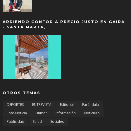
Aug 05, 2026
ARRIENDO CONFOR A PRECIO JUSTO EN GAIRA
- SANTA MARTA,
SALGUERO CON BALCON Y PISCINA...CONTACTO: 301 298 1977.
OTROS TEMAS
DEPORTES
ENTREVISTA
Editorial
Farándula
Foto Noticia
Humor
Información
Noticiero
Publicidad
Salud
Sociales