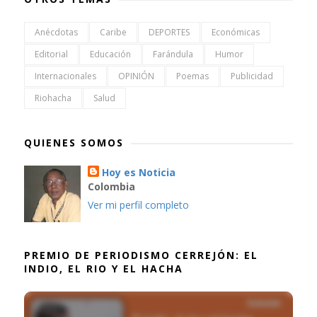
Anécdotas
Caribe
DEPORTES
Económicas
Editorial
Educación
Farándula
Humor
Internacionales
OPINIÓN
Poemas
Publicidad
Riohacha
Salud
QUIENES SOMOS
Hoy es Noticia
Colombia
Ver mi perfil completo
PREMIO DE PERIODISMO CERREJÓN: EL
INDIO, EL RIO Y EL HACHA