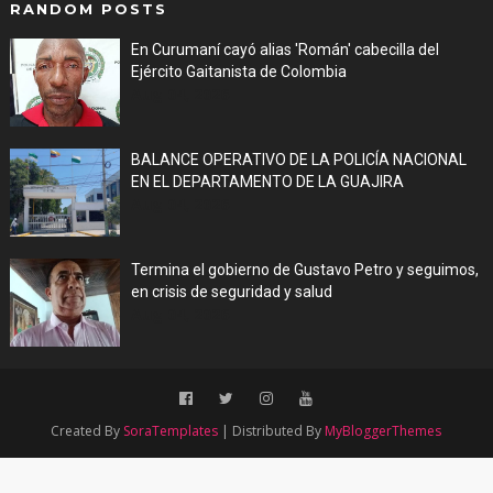
RANDOM POSTS
En Curumaní cayó alias 'Román' cabecilla del
Ejército Gaitanista de Colombia
Aug 04, 2026
BALANCE OPERATIVO DE LA POLICÍA NACIONAL
EN EL DEPARTAMENTO DE LA GUAJIRA
Aug 04, 2026
Termina el gobierno de Gustavo Petro y seguimos,
en crisis de seguridad y salud
Aug 04, 2026
Created By
SoraTemplates
| Distributed By
MyBloggerThemes