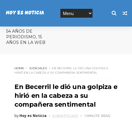
HOY ES NOTICIA
54 AÑOS DE
PERIODISMO, 15
AÑOS EN LA WEB
HOME
JUDICIALES
EN BECERRIL LE DIÓ UNA GOLPIZA E
HIRIÓ EN LA CABEZA A SU COMPAÑERA SENTIMENTAL
En Becerril le dió una golpiza e
hirió en la cabeza a su
compañera sentimental
by
Hoy es Noticia
6 MONTHS AGO
1 MINUTE
READ