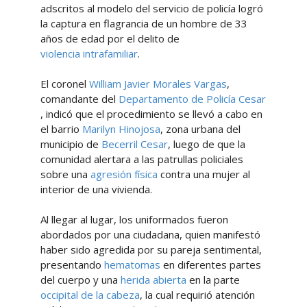
adscritos al modelo del servicio de policía logró
la captura en flagrancia de un hombre de 33
años de edad por el delito de
violencia intrafamiliar
.
El coronel
William Javier Morales Vargas
,
comandante del
Departamento de Policía Cesar
, indicó que el procedimiento se llevó a cabo en
el barrio
Marilyn Hinojosa
, zona urbana del
municipio de
Becerril Cesar
, luego de que la
comunidad alertara a las patrullas policiales
sobre una
agresión física
contra una mujer al
interior de una vivienda.
Al llegar al lugar, los uniformados fueron
abordados por una ciudadana, quien manifestó
haber sido agredida por su pareja sentimental,
presentando
hematomas
en diferentes partes
del cuerpo y una
herida abierta
en la parte
occipital de la cabeza
, la cual requirió atención