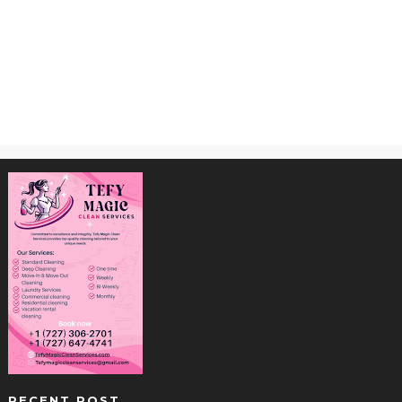
RECENT POST