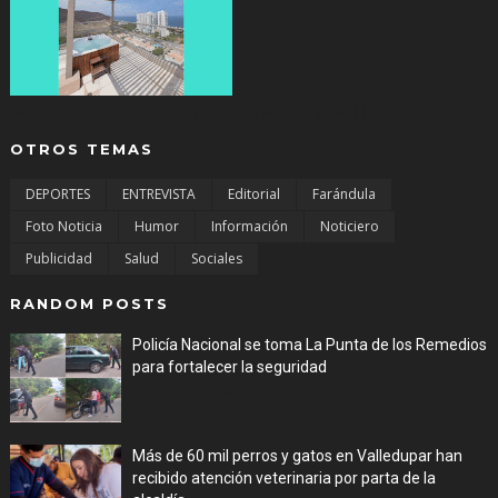
SALGUERO CON BALCON Y PISCINA...CONTACTO: 301 298 1977.
OTROS TEMAS
DEPORTES
ENTREVISTA
Editorial
Farándula
Foto Noticia
Humor
Información
Noticiero
Publicidad
Salud
Sociales
RANDOM POSTS
Policía Nacional se toma La Punta de los Remedios
para fortalecer la seguridad
Aug 08, 2026
Más de 60 mil perros y gatos en Valledupar han
recibido atención veterinaria por parta de la