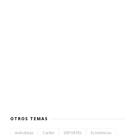
OTROS TEMAS
Anécdotas
Caribe
DEPORTES
Económicas