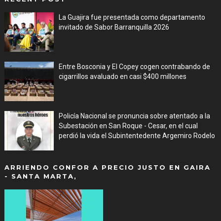
La Guajira fue presentada como departamento
invitado de Sabor Barranquilla 2026
Aug 09, 2026
Entre Bosconia y El Copey cogen contrabando de
cigarrillos avaluado en casi $400 millones
Aug 09, 2026
Policía Nacional se pronuncia sobre atentado a la
Subestación en San Roque - Cesar, en el cual
perdió la vida el Subintentedente Argemiro Rodelo
Aug 09, 2026
ARRIENDO CONFOR A PRECIO JUSTO EN GAIRA
- SANTA MARTA,